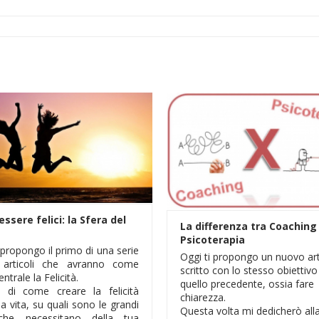
ssere felici: la Sfera del
La differenza tra Coaching
Psicoterapia
 propongo il primo di una serie
Oggi ti propongo un nuovo art
 articoli che avranno come
scritto con lo stesso obiettivo
ntrale la Felicità.
quello precedente, ossia fare
ò di come creare la felicità
chiarezza.
ua vita, su quali sono le grandi
Questa volta mi dedicherò all
che necessitano della tua