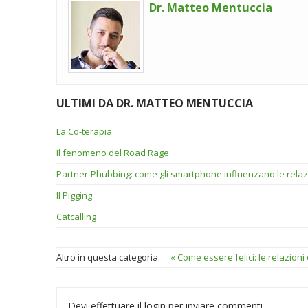
Dr. Matteo Mentuccia
ULTIMI DA DR. MATTEO MENTUCCIA
La Co-terapia
Il fenomeno del Road Rage
Partner-Phubbing: come gli smartphone influenzano le relazi
Il Pigging
Catcalling
Altro in questa categoria:
« Come essere felici: le relazioni c
Devi effettuare il login per inviare commenti