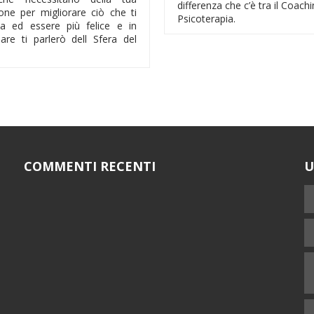
differenza che c’è tra il Coachi
ione per migliorare ciò che ti
Psicoterapia.
da ed essere più felice e in
lare ti parlerò dell Sfera del
COMMENTI RECENTI
U