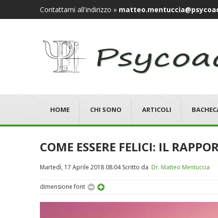
Contattami all'indirizzo »
matteo.mentuccia@psycoac
HOME
CHI SONO
ARTICOLI
BACHEC
COME ESSERE FELICI: IL RAPPO
Martedì, 17 Aprile 2018 08:04
Scritto da
Dr. Matteo Mentuccia
dimensione font