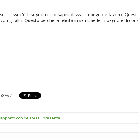
e stessi c'è bisogno di consapevolezza, impegno e lavoro. Questi so
ni con gli altri. Questo perché la felicità in se richiede impegno e di c
(0 Voti)
rapporto con se stessi
presente