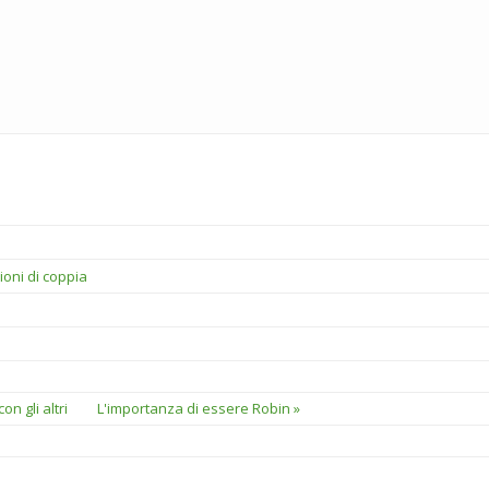
oni di coppia
on gli altri
L'importanza di essere Robin »