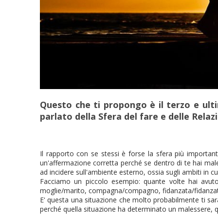
Questo che ti propongo è il terzo e ult
parlato della Sfera del fare e delle Relaz
Il rapporto con se stessi è forse la sfera più importan
un'affermazione corretta perché se dentro di te hai mal
ad incidere sull'ambiente esterno, ossia sugli ambiti in cui
Facciamo un piccolo esempio: quante volte hai avuto
moglie/marito, compagna/compagno, fidanzata/fidanza
E' questa una situazione che molto probabilmente ti sarà
perché quella situazione ha determinato un malessere, qui