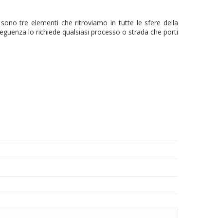
no tre elementi che ritroviamo in tutte le sfere della
onseguenza lo richiede qualsiasi processo o strada che porti