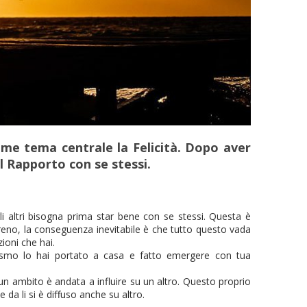
ome tema centrale la Felicità. Dopo aver
el Rapporto con se stessi.
li altri bisogna prima star bene con se stessi. Questa è
reno, la conseguenza inevitabile è che tutto questo vada
zioni che hai.
sismo lo hai portato a casa e fatto emergere con tua
un ambito è andata a influire su un altro. Questo proprio
a li si è diffuso anche su altro.