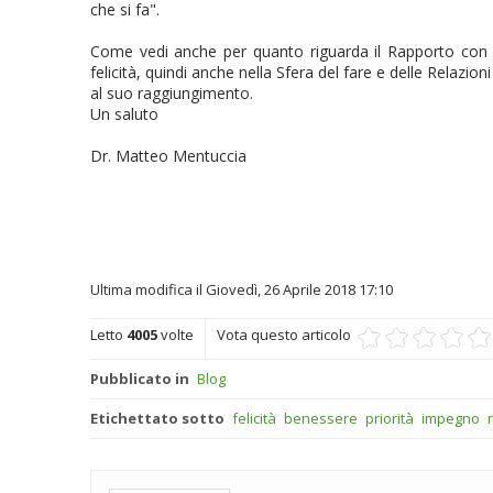
che si fa".
Come vedi anche per quanto riguarda il Rapporto con s
felicità, quindi anche nella Sfera del fare e delle Relazio
al suo raggiungimento.
Un saluto
Dr. Matteo Mentuccia
Ultima modifica il Giovedì, 26 Aprile 2018 17:10
Letto
4005
volte
Vota questo articolo
Pubblicato in
Blog
Etichettato sotto
felicità
benessere
priorità
impegno