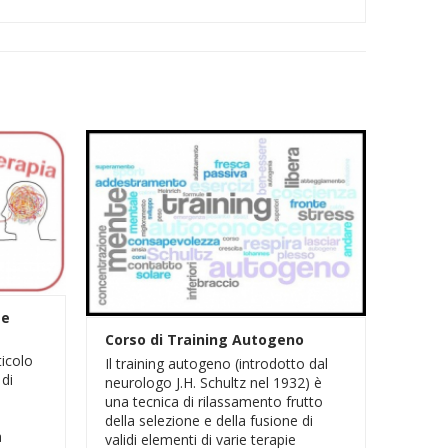
 e
Corso di Training Autogeno
icolo
Il training autogeno (introdotto dal
 di
neurologo J.H. Schultz nel 1932) è
una tecnica di rilassamento frutto
della selezione e della fusione di
a
validi elementi di varie terapie