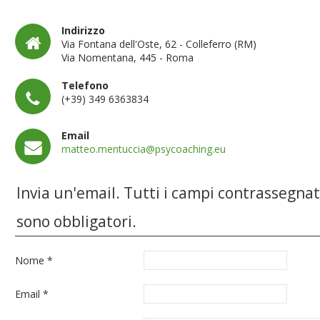
Indirizzo
Via Fontana dell'Oste, 62 - Colleferro (RM)
Via Nomentana, 445 - Roma
Telefono
(+39) 349 6363834
Email
matteo.mentuccia@psycoaching.eu
Invia un'email. Tutti i campi contrassegnati
sono obbligatori.
Nome
*
Email
*