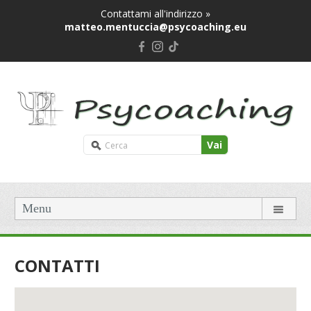
Contattami all'indirizzo »
matteo.mentuccia@psycoaching.eu
Vai
Menu
CONTATTI