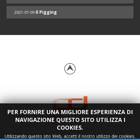
Il Pigging
2021-07-09
PER FORNIRE UNA MIGLIORE ESPERIENZA DI
NAVIGAZIONE QUESTO SITO UTILIZZA I
COOKIES.
Utilizzando questo sito Web, accetti il nostro utilizzo dei cookies.
Copyright © 2018
mpdevelop.net