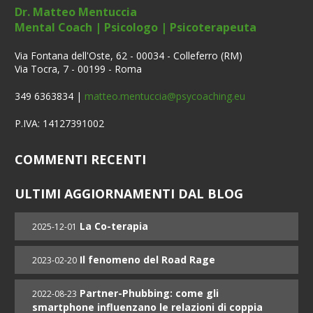
Dr. Matteo Mentuccia
Mental Coach | Psicologo | Psicoterapeuta
Via Fontana dell'Oste, 62 - 00034 - Colleferro (RM)
Via Tocra, 7 - 00199 - Roma
349 6363834 |
matteo.mentuccia@psycoaching.eu
P.IVA: 14127391002
COMMENTI RECENTI
ULTIMI AGGIORNAMENTI DAL BLOG
La Co-terapia
2025-12-01
Il fenomeno del Road Rage
2023-02-20
Partner-Phubbing: come gli
2022-08-23
smartphone influenzano le relazioni di coppia