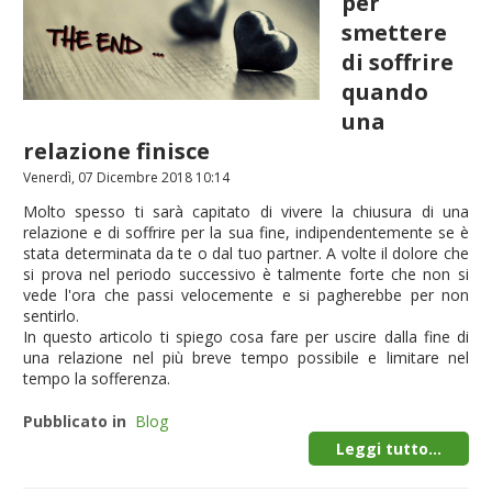
per
smettere
di soffrire
quando
una
relazione finisce
Venerdì, 07 Dicembre 2018 10:14
Molto spesso ti sarà capitato di vivere la chiusura di una
relazione e di soffrire per la sua fine, indipendentemente se è
stata determinata da te o dal tuo partner. A volte il dolore che
si prova nel periodo successivo è talmente forte che non si
vede l'ora che passi velocemente e si pagherebbe per non
sentirlo.
In questo articolo ti spiego cosa fare per uscire dalla fine di
una relazione nel più breve tempo possibile e limitare nel
tempo la sofferenza.
Pubblicato in
Blog
Leggi tutto...