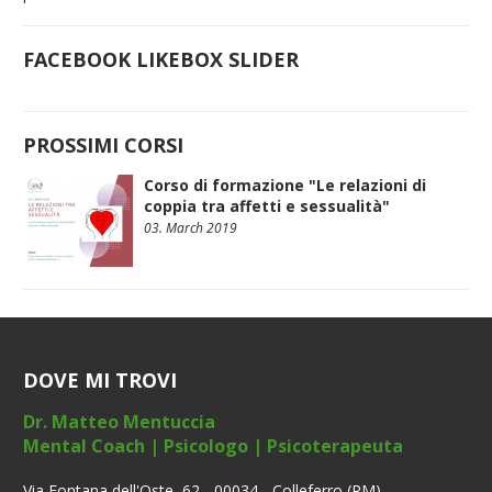
FACEBOOK LIKEBOX SLIDER
PROSSIMI CORSI
Corso di formazione "Le relazioni di
coppia tra affetti e sessualità"
03. March 2019
DOVE MI TROVI
Dr. Matteo Mentuccia
Mental Coach | Psicologo | Psicoterapeuta
Via Fontana dell'Oste, 62 - 00034 - Colleferro (RM)