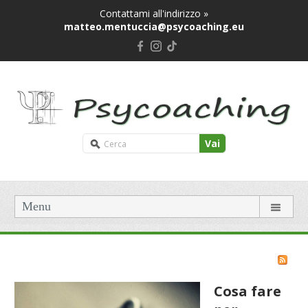
Contattami all'indirizzo »
matteo.mentuccia@psycoaching.eu
Vai
Menu
Cosa fare